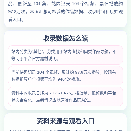
品，更新至 104 集，站内记录 104 个视频，累计播放约
97.8万次。本页汇总可核验的作品数据、收录时间和原始观
看入口。
收录数据怎么读
站内分类为“其他”。分类用于站内查找和同类作品导航，不
等同于平台官方题材说明。
当前快照记录 104 个视频、累计约 97.8万次播放，按现有
数据折算单个视频平均约 9404次播放。
资料中的收录日期为 2025-10-25。播放量、视频数和平台
状态会变化，最新情况应以原始作品页为准。
资料来源与观看入口