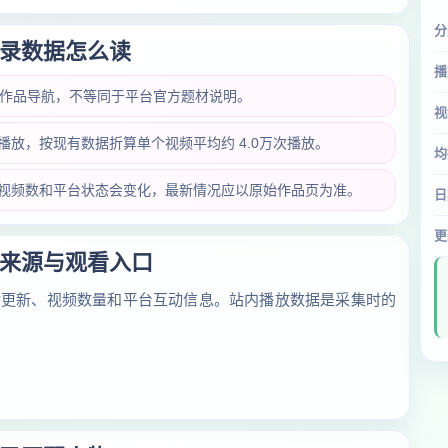
分
录数据怎么读
播
类作品导航，不等同于平台官方题材说明。
视
万次播放，按现有数据折算单个视频平均约 4.0万次播放。
均
放量、视频数和平台状态会变化，最新情况应以原始作品页为准。
日
更
来源与观看入口
对更新、视频数量和平台互动信息。站内播放数据是采集时的