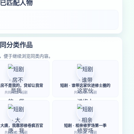
已匹配人物
同分类作品
，便于继续浏览同类内容。
· 房不是我的，贷却让我背
短剧 · 谁带这家伙进修士圈的
共同分类：短剧
共同分类：短剧
· 大唐，我靠邪修卷疯百官
短剧 · 相亲修罗场第一季
共同分类：短剧
共同分类：短剧