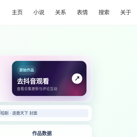
主页
小说
关系
表情
搜索
关于
原始作品
↗
去抖音观看
查看合集更新与评论互动
作品数据