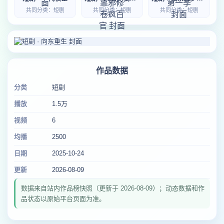
共同分类：短剧
共同分类：短剧
共同分类：短剧
作品数据
分类
短剧
播放
1.5万
视频
6
均播
2500
日期
2025-10-24
更新
2026-08-09
数据来自站内作品榜快照（更新于 2026-08-09）；动态数据和作
品状态以原始平台页面为准。