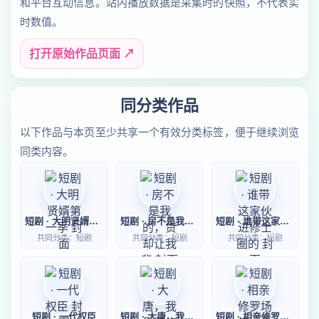
和平台互动信息。站内播放数据是采集时的快照，不代表实
时数值。
打开原始作品页面 ↗
同分类作品
以下作品与本页至少共享一个有效分类标签，便于继续浏览
同类内容。
短剧 · 大明贤婿第一季
短剧 · 房不是我的，贷却让我背
短剧 · 谁带这家伙进修士圈的
共同分类：短剧
共同分类：短剧
共同分类：短剧
短剧 · 一代权臣
短剧 · 大唐，我靠邪修卷疯百官
短剧 · 相亲修罗场第一季