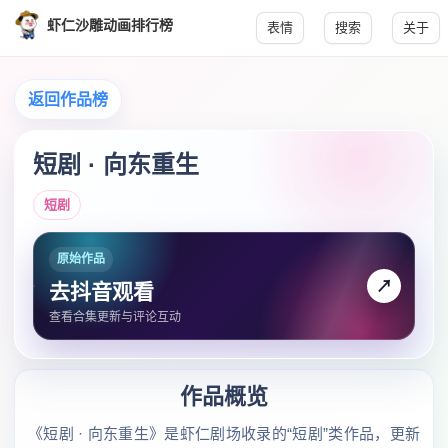
虾仁沙雕动画排行榜
表情
搜索
关于
返回作品榜
短剧 · 向东重生
短剧
原始作品
↗
去抖音观看
查看合集更新与评论互动
作品概览
《短剧 · 向东重生》是虾仁剧场收录的“短剧”类作品，更新