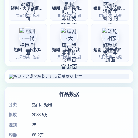
短剧 · 大明贤婿第一季
短剧 · 房不是我的，贷却让我背
短剧 · 谁带这家伙进修士圈的
共同分类：短剧
共同分类：短剧
共同分类：短剧
短剧 · 一代权臣
短剧 · 大唐，我靠邪修卷疯百官
短剧 · 相亲修罗场第一季
共同分类：短剧
共同分类：短剧
共同分类：短剧
作品数据
分类
热门、短剧
播放
3086.5万
视频
35
均播
88.2万