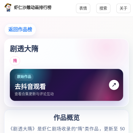
虾仁沙雕动画排行榜
表情
搜索
关于
返回作品榜
剧透大隋
隋
原始作品
↗
去抖音观看
查看合集更新与评论互动
作品概览
《剧透大隋》是虾仁剧场收录的“隋”类作品，更新至 50