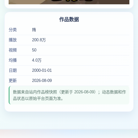
作品数据
分类
隋
播放
200.8万
视频
50
均播
4.0万
日期
2000-01-01
更新
2026-08-09
数据来自站内作品榜快照（更新于 2026-08-09）；动态数据和作
品状态以原始平台页面为准。