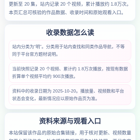
更新至 20 集，站内记录 20 个视频，累计播放约 1.8万次。
本页汇总可核验的作品数据、收录时间和原始观看入口。
收录数据怎么读
站内分类为“明”。分类用于站内查找和同类作品导航，不等
同于平台官方题材说明。
当前快照记录 20 个视频、累计约 1.8万次播放，按现有数据
折算单个视频平均约 900次播放。
资料中的收录日期为 2025-10-20。播放量、视频数和平台
状态会变化，最新情况应以原始作品页为准。
资料来源与观看入口
本站保留该作品的原始合集链接，用于核对更新、视频数量