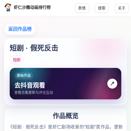
虾仁沙雕动画排行榜
表情
搜索
关于
返回作品榜
短剧 · 假死反击
短剧
原始作品
↗
去抖音观看
查看合集更新与评论互动
作品概览
《短剧 · 假死反击》是虾仁剧场收录的“短剧”类作品，更新