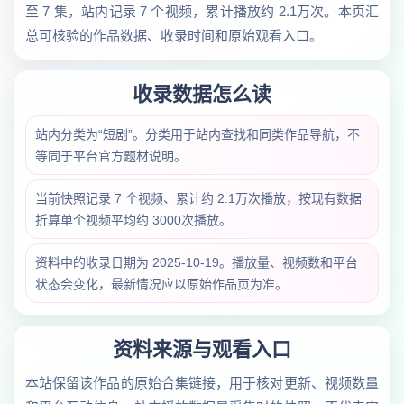
至 7 集，站内记录 7 个视频，累计播放约 2.1万次。本页汇
总可核验的作品数据、收录时间和原始观看入口。
收录数据怎么读
站内分类为“短剧”。分类用于站内查找和同类作品导航，不
等同于平台官方题材说明。
当前快照记录 7 个视频、累计约 2.1万次播放，按现有数据
折算单个视频平均约 3000次播放。
资料中的收录日期为 2025-10-19。播放量、视频数和平台
状态会变化，最新情况应以原始作品页为准。
资料来源与观看入口
本站保留该作品的原始合集链接，用于核对更新、视频数量