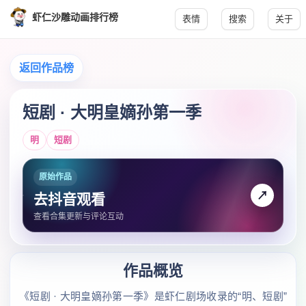
虾仁沙雕动画排行榜
表情
搜索
关于
返回作品榜
短剧 · 大明皇嫡孙第一季
明
短剧
原始作品
↗
去抖音观看
查看合集更新与评论互动
作品概览
《短剧 · 大明皇嫡孙第一季》是虾仁剧场收录的“明、短剧”