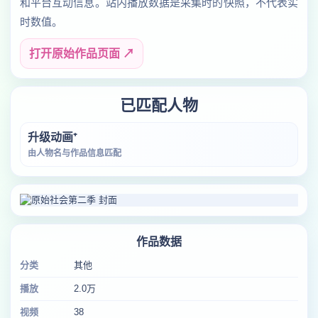
和平台互动信息。站内播放数据是采集时的快照，不代表实
时数值。
打开原始作品页面 ↗
已匹配人物
升级动画⁺
由人物名与作品信息匹配
作品数据
分类
其他
播放
2.0万
视频
38