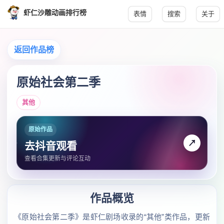
虾仁沙雕动画排行榜
表情
搜索
关于
返回作品榜
原始社会第二季
其他
原始作品
↗
去抖音观看
查看合集更新与评论互动
作品概览
《原始社会第二季》是虾仁剧场收录的“其他”类作品，更新