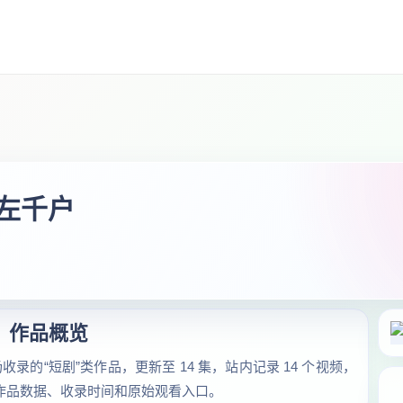
乃左千户
作品概览
收录的“短剧”类作品，更新至 14 集，站内记录 14 个视频，
验的作品数据、收录时间和原始观看入口。