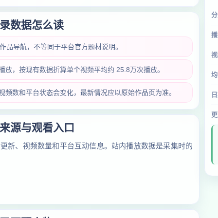
分
录数据怎么读
播
类作品导航，不等同于平台官方题材说明。
视
万次播放，按现有数据折算单个视频平均约 25.8万次播放。
均
放量、视频数和平台状态会变化，最新情况应以原始作品页为准。
日
更
来源与观看入口
对更新、视频数量和平台互动信息。站内播放数据是采集时的