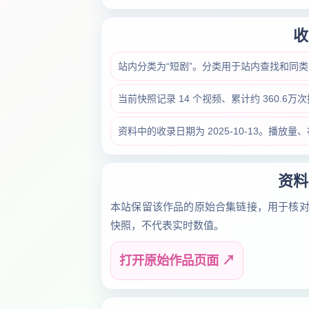
收
站内分类为“短剧”。分类用于站内查找和同
当前快照记录 14 个视频、累计约 360.6
资料中的收录日期为 2025-10-13。播
资料
本站保留该作品的原始合集链接，用于核
快照，不代表实时数值。
打开原始作品页面 ↗