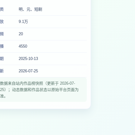
类
明、元、短剧
放
9.1万
频
20
播
4550
期
2025-10-13
新
2026-07-25
数据来自站内作品榜快照（更新于 2026-07-
25）；动态数据和作品状态以原始平台页面为
准。