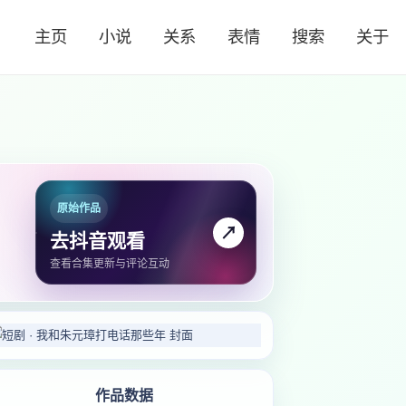
主页
小说
关系
表情
搜索
关于
原始作品
↗
去抖音观看
查看合集更新与评论互动
作品数据