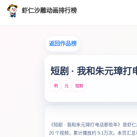
虾仁沙雕动画排行榜
返回作品榜
短剧 · 我和朱元璋
明
元
短剧
《短剧 · 我和朱元璋打电话那些年》是虾仁
20 个视频，累计播放约 9.1万次。本页