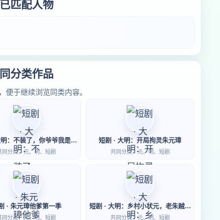
已匹配人物
同分类作品
，便于继续浏览同类内容。
短剧 · 大明：不装了，你爷爷我是朱元璋第二季
短剧 · 大明：开局拘灵朱元璋
共同分类：元、明、短剧
共同分类：元、明、短剧
剧 · 朱元璋他爹第一季
短剧 · 大明：乡村小状元，老朱贼稀罕我
共同分类：元、明、短剧
共同分类：元、明、短剧