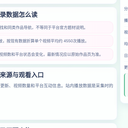
分
录数据怎么读
播
查找和同类作品导航，不等同于平台官方题材说明。
视
播放，按现有数据折算单个视频平均约 4550次播放。
均
放量、视频数和平台状态会变化，最新情况应以原始作品页为准。
日
更
来源与观看入口
对更新、视频数量和平台互动信息。站内播放数据是采集时的