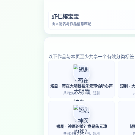
虾仁榕宝宝
由人物名与作品信息匹配
以下作品与本页至少共享一个有效分类标签
短剧 · 苟在大明我被朱元璋偷听心声
共同分类：元、明、短剧
短剧 · 神医的爹？竟是朱元璋
短
共同分类：元、明、短剧