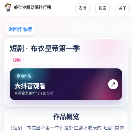
虾仁沙雕动画排行榜
表情
搜索
关于
返回作品榜
短剧 · 布衣皇帝第一季
短剧
原始作品
↗
去抖音观看
查看合集更新与评论互动
作品概览
《短剧 · 布衣皇帝第一季》是虾仁剧场收录的“短剧”类作