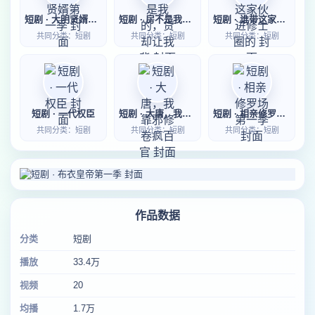
短剧 · 大明贤婿第一季
短剧 · 房不是我的，贷却让我背
短剧 · 谁带这家伙进修士圈的
共同分类：短剧
共同分类：短剧
共同分类：短剧
短剧 · 一代权臣
短剧 · 大唐，我靠邪修卷疯百官
短剧 · 相亲修罗场第一季
共同分类：短剧
共同分类：短剧
共同分类：短剧
作品数据
分类
短剧
播放
33.4万
视频
20
均播
1.7万