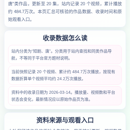
唐”类作品，更新至 20 集，站内记录 20 个视频，累计播放
约 484.7万次。本页汇总可核验的作品数据、收录时间和原
始观看入口。
收录数据怎么读
站内分类为“短剧、唐”。分类用于站内查找和同类作品导
航，不等同于平台官方题材说明。
当前快照记录 20 个视频、累计约 484.7万次播放，按现有
数据折算单个视频平均约 24.2万次播放。
资料中的收录日期为 2026-03-14。播放量、视频数和平台
状态会变化，最新情况应以原始作品页为准。
资料来源与观看入口