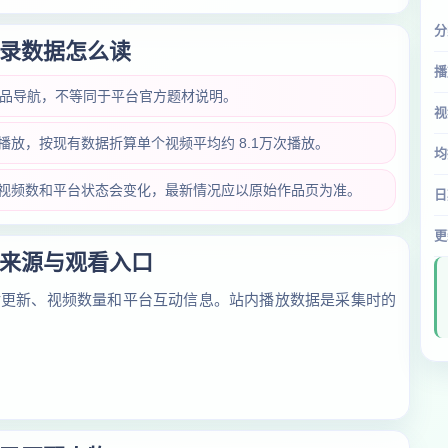
分
录数据怎么读
播
作品导航，不等同于平台官方题材说明。
视
万次播放，按现有数据折算单个视频平均约 8.1万次播放。
均
放量、视频数和平台状态会变化，最新情况应以原始作品页为准。
日
更
来源与观看入口
对更新、视频数量和平台互动信息。站内播放数据是采集时的