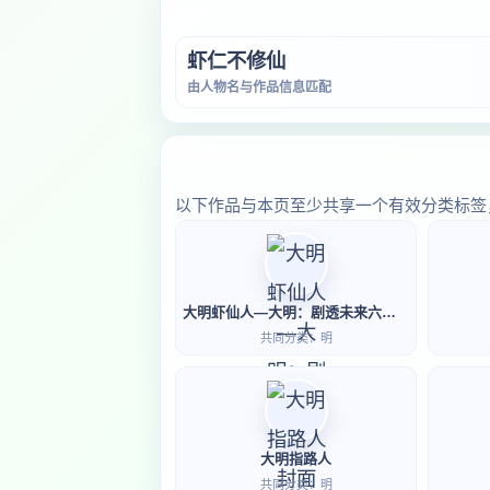
虾仁不修仙
由人物名与作品信息匹配
以下作品与本页至少共享一个有效分类标签
大明虾仙人—大明：剧透未来六百年老朱麻了
共同分类：明
大明指路人
共同分类：明