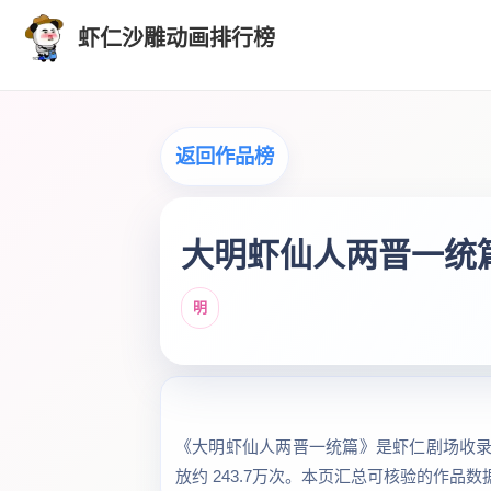
虾仁沙雕动画排行榜
返回作品榜
大明虾仙人两晋一统
明
《大明虾仙人两晋一统篇》是虾仁剧场收录的“
放约 243.7万次。本页汇总可核验的作品