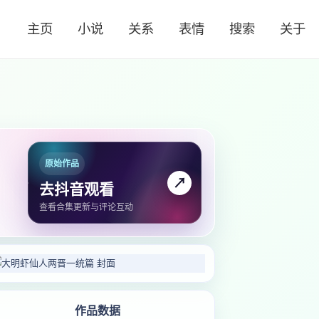
主页
小说
关系
表情
搜索
关于
原始作品
↗
去抖音观看
查看合集更新与评论互动
作品数据