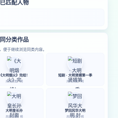
已匹配人物
同分类作品
，便于继续浏览同类内容。
《大明烟火》完结！
短剧 · 大明贤婿第一季
共同分类：明
共同分类：明
大明皇长孙
梦回风华大明
共同分类：明
共同分类：明