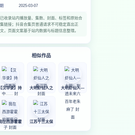
期
2025-03-07
已收录站内播放量、集数、封面、标签和原始合
集链接；抖音合集页普通请求不可稳定直出正
文，页面文案基于站内数据与标题信息整理。
相似作品
【汉华录】持
大明虾仙人之
大明虾仙人—
我在西游霍霍
江苏十三太保