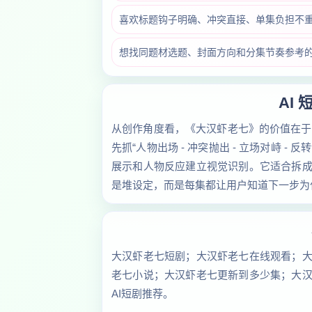
喜欢标题钩子明确、冲突直接、单集负担不
想找同题材选题、封面方向和分集节奏参考的 
AI
从创作角度看，《大汉虾老七》的价值在于
先抓“人物出场 - 冲突抛出 - 立场对峙 -
展示和人物反应建立视觉识别。它适合拆
是堆设定，而是每集都让用户知道下一步为
大汉虾老七短剧；大汉虾老七在线观看；
老七小说；大汉虾老七更新到多少集；大
AI短剧推荐。