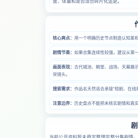
度、体量和是否适合碎片化追更。
核心爽点：
用一个明确历史节点制造认知差
剧情节奏：
如果合集连续性较强，建议从第
画面表现：
古代城池、朝堂、战场、天幕展示
突镜头。
搜索需求：
作品名天然适合承接“短剧、在线
注意边界：
历史盘点不能把未核实剧情和真
剧
当前公开资料暂未稳定整理完整分集剧情