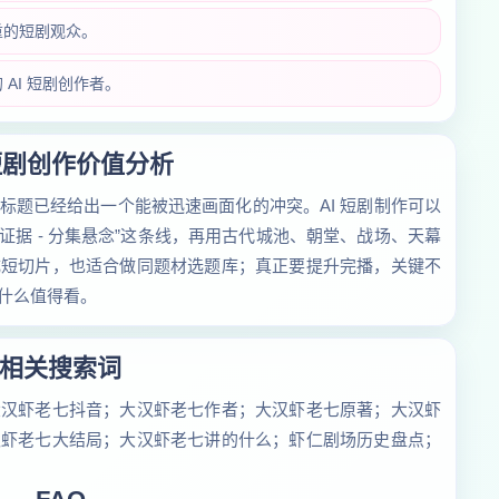
重的短剧观众。
AI 短剧创作者。
 短剧创作价值分析
标题已经给出一个能被迅速画面化的冲突。AI 短剧制作可以
 反转证据 - 分集悬念”这条线，再用古代城池、朝堂、战场、天幕
成短切片，也适合做同题材选题库；真正要提升完播，关键不
什么值得看。
相关搜索词
大汉虾老七抖音；大汉虾老七作者；大汉虾老七原著；大汉虾
汉虾老七大结局；大汉虾老七讲的什么；虾仁剧场历史盘点；