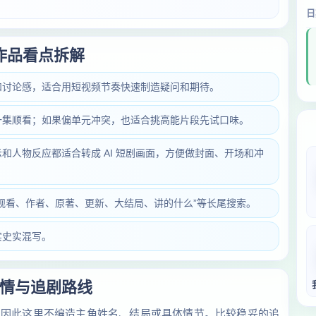
日
作品看点拆解
和讨论感，适合用短视频节奏快速制造疑问和期待。
一集顺看；如果偏单元冲突，也适合挑高能片段先试口味。
和人物反应都适合转成 AI 短剧画面，方便做封面、开场和冲
观看、作者、原著、更新、大结局、讲的什么”等长尾搜索。
实史实混写。
情与追剧路线
，因此这里不编造主角姓名、结局或具体情节。比较稳妥的追