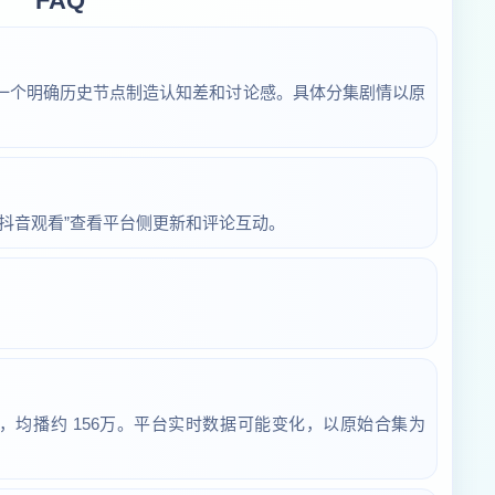
FAQ
一个明确历史节点制造认知差和讨论感。具体分集剧情以原
抖音观看”查看平台侧更新和评论互动。
.4亿，均播约 156万。平台实时数据可能变化，以原始合集为