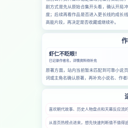
剧方式是先从原始合集开头看，确认开局
度；后续再看作品是否进入更长线的成长
高能片段，再决定是否收藏或继续补。
作
虾仁不眨眼！
已记录作者名，详情资料待补充
原著方面，站内当前暂未匹配到可靠小说
词或主角名确认原著，再补充小说名、作者
喜欢朝代故事、历史人物盘点和天幕反应流
从首页热榜点进来，想先快速判断值不值得