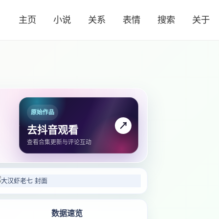
主页
小说
关系
表情
搜索
关于
原始作品
↗
去抖音观看
查看合集更新与评论互动
数据速览