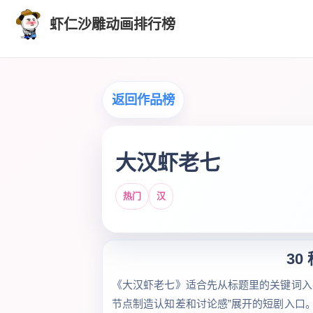
虾仁沙雕动画排行榜
返回作品榜
大汉虾老七
热门
汉
30
《大汉虾老七》适合先从标题里的关键词入
节点制造认知差和讨论感”展开的短剧入口