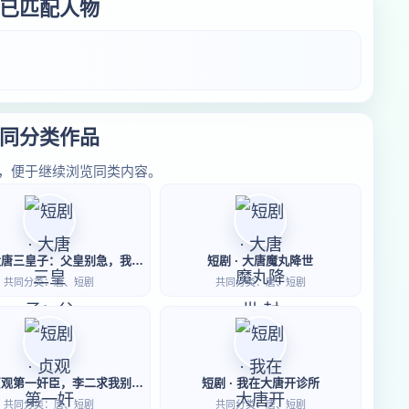
已匹配人物
同分类作品
，便于继续浏览同类内容。
短剧 · 大唐三皇子：父皇别急，我先落草为寇
短剧 · 大唐魔丸降世
共同分类：唐、短剧
共同分类：唐、短剧
短剧 · 贞观第一奸臣，李二求我别辞职！
短剧 · 我在大唐开诊所
共同分类：唐、短剧
共同分类：唐、短剧