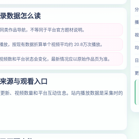
分
录数据怎么读
播
和同类作品导航，不等同于平台官方题材说明。
视
万次播放，按现有数据折算单个视频平均约 20.8万次播放。
均
放量、视频数和平台状态会变化，最新情况应以原始作品页为准。
日
更
来源与观看入口
对更新、视频数量和平台互动信息。站内播放数据是采集时的