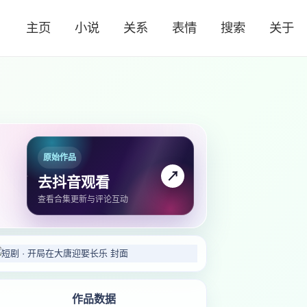
主页
小说
关系
表情
搜索
关于
原始作品
↗
去抖音观看
查看合集更新与评论互动
作品数据