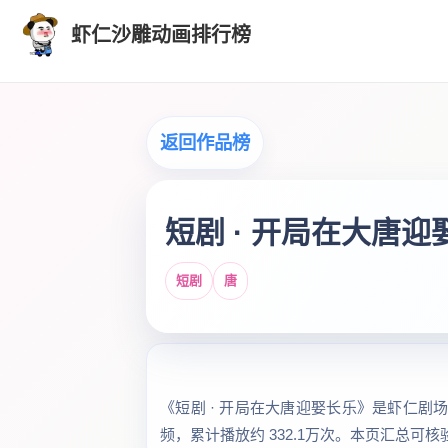
虾仁沙雕动画排行榜
返回作品榜
短剧 · 开局在大唐迎
短剧
唐
《短剧 · 开局在大唐迎娶长乐》是虾仁剧场收
频，累计播放约 332.1万次。本页汇总