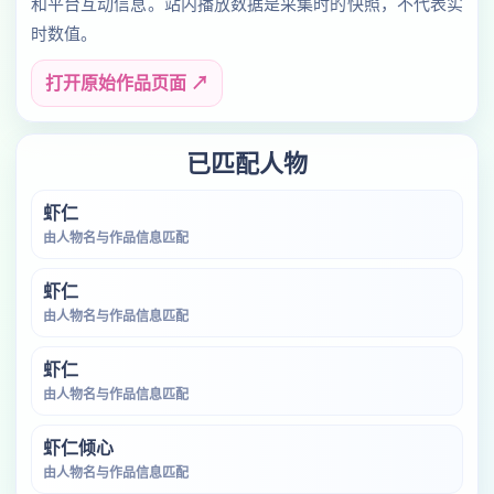
和平台互动信息。站内播放数据是采集时的快照，不代表实
时数值。
打开原始作品页面 ↗
已匹配人物
虾仁
由人物名与作品信息匹配
虾仁
由人物名与作品信息匹配
虾仁
由人物名与作品信息匹配
虾仁倾心
由人物名与作品信息匹配