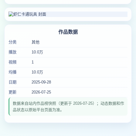
作品数据
分类
其他
播放
10.0万
视频
1
均播
10.0万
日期
2025-09-28
更新
2026-07-25
数据来自站内作品榜快照（更新于 2026-07-25）；动态数据和作
品状态以原始平台页面为准。