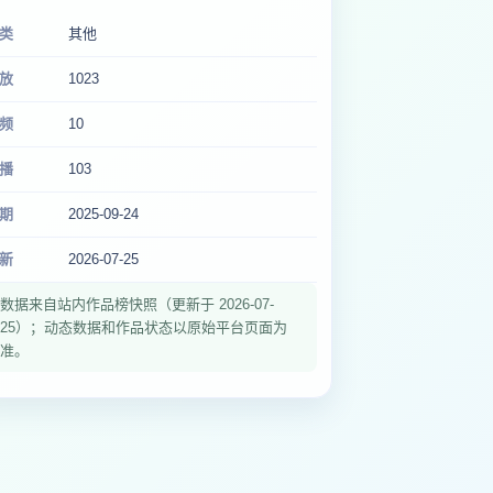
类
其他
放
1023
频
10
播
103
期
2025-09-24
新
2026-07-25
数据来自站内作品榜快照（更新于 2026-07-
25）；动态数据和作品状态以原始平台页面为
准。