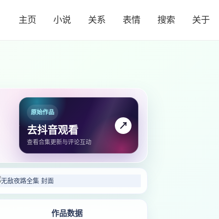
主页
小说
关系
表情
搜索
关于
原始作品
↗
去抖音观看
查看合集更新与评论互动
作品数据