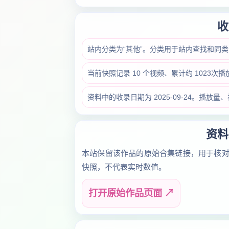
收
站内分类为“其他”。分类用于站内查找和同
当前快照记录 10 个视频、累计约 1023次
资料中的收录日期为 2025-09-24。播
资料
本站保留该作品的原始合集链接，用于核
快照，不代表实时数值。
打开原始作品页面 ↗