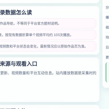
分
录数据怎么读
播
类作品导航，不等同于平台官方题材说明。
视
播放，按现有数据折算单个视频平均约 103次播放。
均
放量、视频数和平台状态会变化，最新情况应以原始作品页为准。
日
更
来源与观看入口
对更新、视频数量和平台互动信息。站内播放数据是采集时的