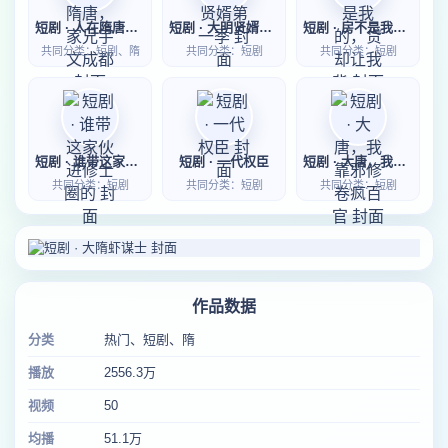
短剧 · 人在隋唐，家兄宇文成都
短剧 · 大明贤婿第一季
短剧 · 房不是我的，贷却让我背
共同分类：短剧、隋
共同分类：短剧
共同分类：短剧
短剧 · 谁带这家伙进修士圈的
短剧 · 一代权臣
短剧 · 大唐，我靠邪修卷疯百官
共同分类：短剧
共同分类：短剧
共同分类：短剧
作品数据
分类
热门、短剧、隋
播放
2556.3万
视频
50
均播
51.1万