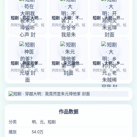
短剧 · 苟在大明我被朱元璋偷听心声
短剧 · 大明：不装了，你爷爷我是朱元璋第二季
短剧 · 大明：开局拘灵朱元璋
共同分类：元、明、短
共同分类：元、明、短
共同分类：元、明、短
剧
剧
剧
短剧 · 神医的爹？竟是朱元璋
短剧 · 朱元璋他爹第一季
短剧 · 大明：乡村小状元，老朱贼稀罕我
共同分类：元、明、短
共同分类：元、明、短
共同分类：元、明、短
剧
剧
剧
作品数据
分类
明、元、短剧
播放
54.0万