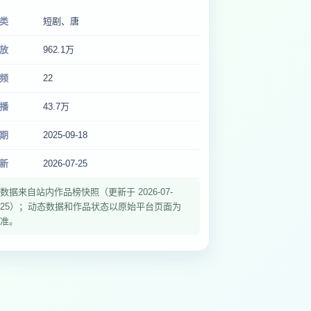
类
短剧、唐
放
962.1万
频
22
播
43.7万
期
2025-09-18
新
2026-07-25
数据来自站内作品榜快照（更新于 2026-07-
25）；动态数据和作品状态以原始平台页面为
准。