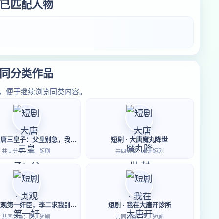
已匹配人物
同分类作品
，便于继续浏览同类内容。
短剧 · 大唐三皇子：父皇别急，我先落草为寇
短剧 · 大唐魔丸降世
共同分类：唐、短剧
共同分类：唐、短剧
短剧 · 贞观第一奸臣，李二求我别辞职！
短剧 · 我在大唐开诊所
共同分类：唐、短剧
共同分类：唐、短剧