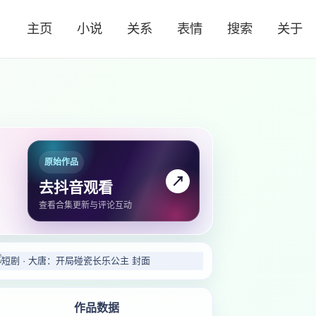
主页
小说
关系
表情
搜索
关于
原始作品
↗
去抖音观看
查看合集更新与评论互动
作品数据