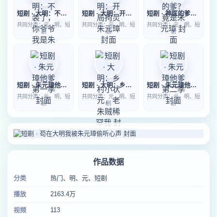
短剧 · 大明：不装了，你爷爷我是朱元璋第二季
短剧 · 大明：开局拘灵朱元璋
短剧 · 神医的爹？竟是朱元璋
共同分类：元、明、短
共同分类：元、明、短
共同分类：元、明、短
剧
剧
剧
短剧 · 朱元璋他爹第一季
短剧 · 大明：乡村小状元，老朱贼稀罕我
短剧 · 朱元璋他爹第二季
共同分类：元、明、短
共同分类：元、明、短
共同分类：元、明、短
剧
剧
剧
作品数据
分类
热门、明、元、短剧
播放
2163.4万
视频
113