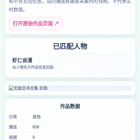
和平台互动信息。站内播放数据是采集时的快照，不代表实
时数值。
打开原始作品页面 ↗
已匹配人物
虾仁说漫
由人物名与作品信息匹配
作品数据
分类
其他
播放
609
视频
9