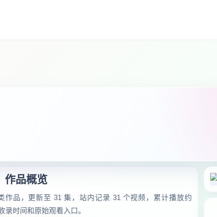
作品概览
作品，更新至 31 集，站内记录 31 个视频，累计播放约
、收录时间和原始观看入口。