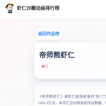
虾仁沙雕动画排行榜
返回作品榜
帝师熊虾仁
热门
《帝师熊虾仁》是虾仁剧场收录的“热门”类
1431.0万次。本页汇总可核验的作品数据