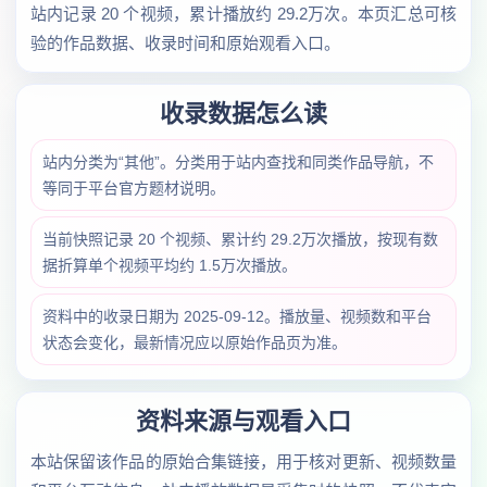
站内记录 20 个视频，累计播放约 29.2万次。本页汇总可核
验的作品数据、收录时间和原始观看入口。
收录数据怎么读
站内分类为“其他”。分类用于站内查找和同类作品导航，不
等同于平台官方题材说明。
当前快照记录 20 个视频、累计约 29.2万次播放，按现有数
据折算单个视频平均约 1.5万次播放。
资料中的收录日期为 2025-09-12。播放量、视频数和平台
状态会变化，最新情况应以原始作品页为准。
资料来源与观看入口
本站保留该作品的原始合集链接，用于核对更新、视频数量