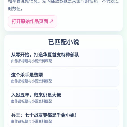
和平台互动信息。站内播放数据是采集时的快照，不代表实
时数值。
打开原始作品页面 ↗
已匹配小说
从零开始，打造华夏首支特种部队
由作品标题与小说资料匹配
这个杀手是赘婿
由作品标题与小说资料匹配
入狱五年，归来仍是大佬
由作品标题与小说资料匹配
兵王：七个战友竟都是千金小姐！
由作品标题与小说资料匹配