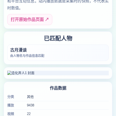
和平台互动信息。站内播放数据是采集时的快照，不代表实
时数值。
打开原始作品页面 ↗
已匹配人物
古月漫谈
由人物名与作品信息匹配
作品数据
分类
其他
播放
9438
视频
22