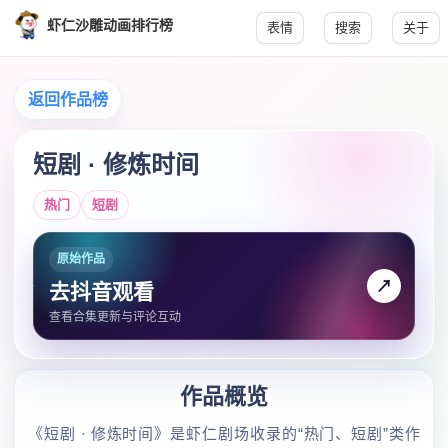
虾仁沙雕动画排行榜
表情
搜索
关于
返回作品榜
短剧 · 修炼时间
热门
短剧
原始作品
↗
去抖音观看
查看合集更新与评论互动
作品概览
《短剧 · 修炼时间》是虾仁剧场收录的“热门、短剧”类作