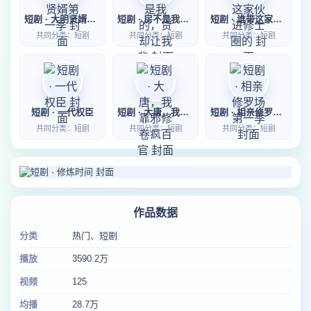
短剧 · 大明贤婿第一季
短剧 · 房不是我的，贷却让我背
短剧 · 谁带这家伙进修士圈的
共同分类：短剧
共同分类：短剧
共同分类：短剧
短剧 · 一代权臣
短剧 · 大唐，我靠邪修卷疯百官
短剧 · 相亲修罗场第一季
共同分类：短剧
共同分类：短剧
共同分类：短剧
作品数据
分类
热门、短剧
播放
3590.2万
视频
125
均播
28.7万