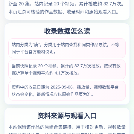
新至 20 集，站内记录 20 个视频，累计播放约 82.7万次。
本页汇总可核验的作品数据、收录时间和原始观看入口。
收录数据怎么读
站内分类为“唐”。分类用于站内查找和同类作品导航，不等
同于平台官方题材说明。
当前快照记录 20 个视频、累计约 82.7万次播放，按现有数
据折算单个视频平均约 4.1万次播放。
资料中的收录日期为 2025-09-06。播放量、视频数和平台
状态会变化，最新情况应以原始作品页为准。
资料来源与观看入口
本站保留该作品的原始合集链接，用于核对更新、视频数量