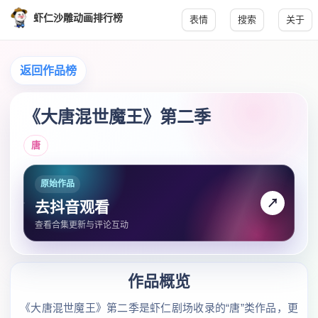
虾仁沙雕动画排行榜
表情
搜索
关于
返回作品榜
《大唐混世魔王》第二季
唐
原始作品
↗
去抖音观看
查看合集更新与评论互动
作品概览
《大唐混世魔王》第二季是虾仁剧场收录的“唐”类作品，更