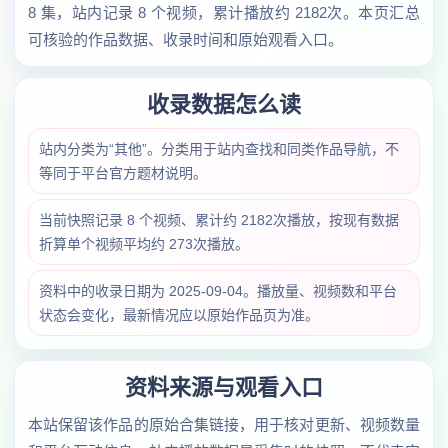
8 集，站内记录 8 个视频，累计播放约 2182次。本页汇总
可核验的作品数据、收录时间和原始观看入口。
收录数据怎么读
站内分类为“其他”。分类用于站内查找和同类作品导航，不
等同于平台官方题材说明。
当前快照记录 8 个视频、累计约 2182次播放，按现有数据
折算单个视频平均约 273次播放。
资料中的收录日期为 2025-09-04。播放量、视频数和平台
状态会变化，最新情况应以原始作品页为准。
资料来源与观看入口
本站保留该作品的原始合集链接，用于核对更新、视频数量