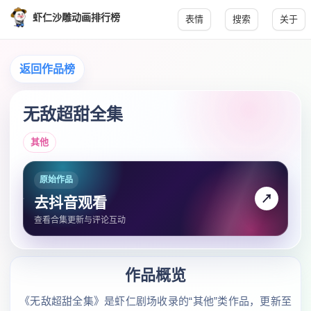
虾仁沙雕动画排行榜
表情
搜索
关于
返回作品榜
无敌超甜全集
其他
原始作品
↗
去抖音观看
查看合集更新与评论互动
作品概览
《无敌超甜全集》是虾仁剧场收录的“其他”类作品，更新至