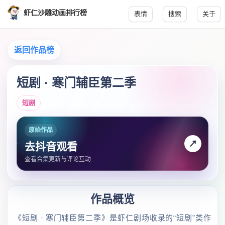
虾仁沙雕动画排行榜
表情
搜索
关于
返回作品榜
短剧 · 寒门辅臣第二季
短剧
原始作品
↗
去抖音观看
查看合集更新与评论互动
作品概览
《短剧 · 寒门辅臣第二季》是虾仁剧场收录的“短剧”类作