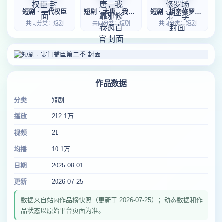
短剧 · 一代权臣
短剧 · 大唐，我靠邪修卷疯百官
短剧 · 相亲修罗场第一季
共同分类：短剧
共同分类：短剧
共同分类：短剧
作品数据
分类
短剧
播放
212.1万
视频
21
均播
10.1万
日期
2025-09-01
更新
2026-07-25
数据来自站内作品榜快照（更新于 2026-07-25）；动态数据和作
品状态以原始平台页面为准。