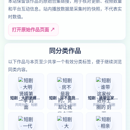
本站保留该作品的原始合集链接，用于核对更新、视频数量
和平台互动信息。站内播放数据是采集时的快照，不代表实
时数值。
打开原始作品页面 ↗
同分类作品
以下作品与本页至少共享一个有效分类标签，便于继续浏览
同类内容。
短剧 · 大明贤婿第一季
短剧 · 房不是我的，贷却让我背
短剧 · 谁带这家伙进修士圈的
共同分类：短剧
共同分类：短剧
共同分类：短剧