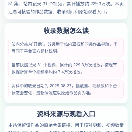
31 集，站内记录 31 个视频，累计播放约 229.3万次。本页
汇总可核验的作品数据、收录时间和原始观看入口。
收录数据怎么读
站内分类为“其他”。分类用于站内查找和同类作品导航，不
等同于平台官方题材说明。
当前快照记录 31 个视频、累计约 229.3万次播放，按现有
数据折算单个视频平均约 7.4万次播放。
资料中的收录日期为 2025-08-27。播放量、视频数和平台
状态会变化，最新情况应以原始作品页为准。
资料来源与观看入口
本站保留该作品的原始合集链接，用于核对更新、视频数量