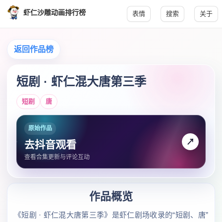
虾仁沙雕动画排行榜
表情
搜索
关于
返回作品榜
短剧 · 虾仁混大唐第三季
短剧
唐
原始作品
↗
去抖音观看
查看合集更新与评论互动
作品概览
《短剧 · 虾仁混大唐第三季》是虾仁剧场收录的“短剧、唐”