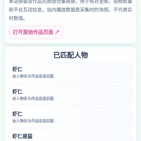
本站保留该作品的原始合集链接，用于核对更新、视频数量
和平台互动信息。站内播放数据是采集时的快照，不代表实
时数值。
打开原始作品页面 ↗
已匹配人物
虾仁
由人物名与作品信息匹配
虾仁
由人物名与作品信息匹配
虾仁
由人物名与作品信息匹配
虾仁是猛