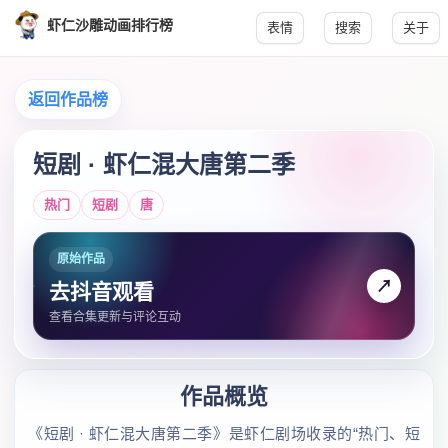
虾仁沙雕动画排行榜
表情
搜索
关于
返回作品榜
短剧 · 虾仁混大唐第二季
热门
短剧
唐
原始作品
↗
去抖音观看
查看合集更新与评论互动
作品概览
《短剧 · 虾仁混大唐第二季》是虾仁剧场收录的“热门、短