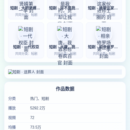
短剧 · 大明贤婿第一季
短剧 · 房不是我的，贷却让我背
短剧 · 谁带这家伙进修士圈的
共同分类：短剧
共同分类：短剧
共同分类：短剧
短剧 · 一代权臣
短剧 · 大唐，我靠邪修卷疯百官
短剧 · 相亲修罗场第一季
共同分类：短剧
共同分类：短剧
共同分类：短剧
作品数据
分类
热门、短剧
播放
5292.2万
视频
72
均播
73.5万