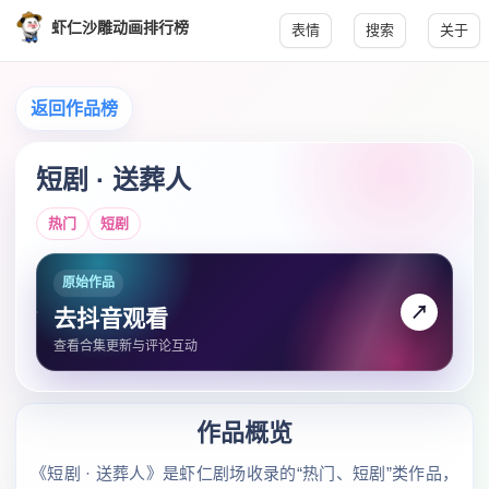
虾仁沙雕动画排行榜
表情
搜索
关于
返回作品榜
短剧 · 送葬人
热门
短剧
原始作品
↗
去抖音观看
查看合集更新与评论互动
作品概览
《短剧 · 送葬人》是虾仁剧场收录的“热门、短剧”类作品，