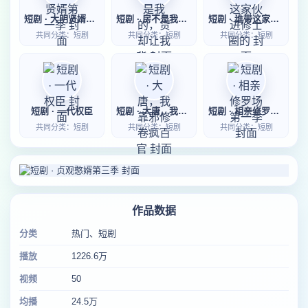
短剧 · 大明贤婿第一季
短剧 · 房不是我的，贷却让我背
短剧 · 谁带这家伙进修士圈的
共同分类：短剧
共同分类：短剧
共同分类：短剧
短剧 · 一代权臣
短剧 · 大唐，我靠邪修卷疯百官
短剧 · 相亲修罗场第一季
共同分类：短剧
共同分类：短剧
共同分类：短剧
作品数据
分类
热门、短剧
播放
1226.6万
视频
50
均播
24.5万