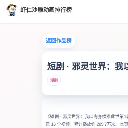
虾仁沙雕动画排行榜
返回作品榜
短剧 · 邪灵世界：
短剧
《短剧 · 邪灵世界：我以肉身横推此世第1
录 16 个视频，累计播放约 289.7万