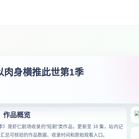
我以肉身横推此世第1季
作品概览
季》是虾仁剧场收录的“短剧”类作品，更新至 16 集，站内记
次。本页汇总可核验的作品数据、收录时间和原始观看入口。