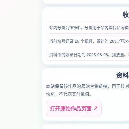
收
站内分类为“短剧”。分类用于站内查找和同
当前快照记录 16 个视频、累计约 289.7
资料中的收录日期为 2025-08-08。播
资料
本站保留该作品的原始合集链接，用于核
快照，不代表实时数值。
打开原始作品页面 ↗