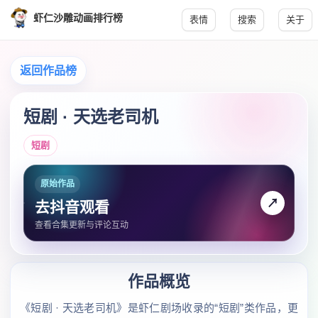
虾仁沙雕动画排行榜
表情
搜索
关于
返回作品榜
短剧 · 天选老司机
短剧
原始作品
↗
去抖音观看
查看合集更新与评论互动
作品概览
《短剧 · 天选老司机》是虾仁剧场收录的“短剧”类作品，更