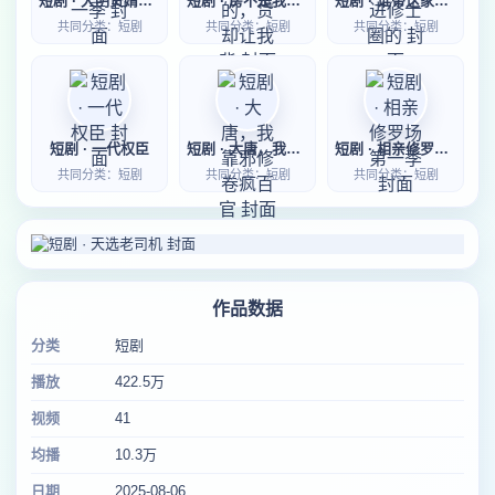
短剧 · 大明贤婿第一季
短剧 · 房不是我的，贷却让我背
短剧 · 谁带这家伙进修士圈的
共同分类：短剧
共同分类：短剧
共同分类：短剧
短剧 · 一代权臣
短剧 · 大唐，我靠邪修卷疯百官
短剧 · 相亲修罗场第一季
共同分类：短剧
共同分类：短剧
共同分类：短剧
作品数据
分类
短剧
播放
422.5万
视频
41
均播
10.3万
日期
2025-08-06