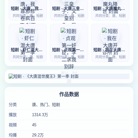
短剧 · 大唐，我靠邪修卷疯百官
短剧 · 大唐三皇子：父皇别急，我先落草为寇
短剧 · 大唐魔丸降世
共同分类：唐、短剧
共同分类：唐、短剧
共同分类：唐、短剧
短剧 · 虾仁混大唐第一季
短剧 · 贞观第一奸臣，李二求我别辞职！
短剧 · 我在大唐开诊所
共同分类：唐、短剧
共同分类：唐、短剧
共同分类：唐、短剧
作品数据
分类
唐、热门、短剧
播放
1314.3万
视频
45
均播
29.2万