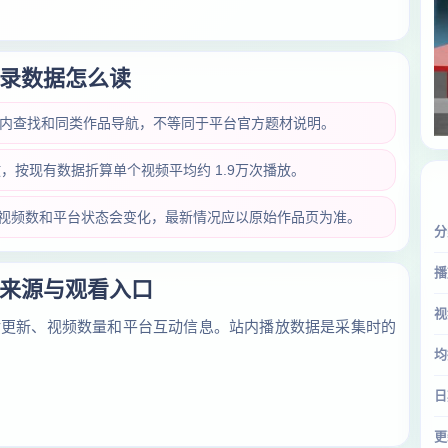
录数据怎么读
站内查找和同类作品导航，不等同于平台官方题材说明。
播放，按现有数据折算单个视频平均约 1.9万次播放。
放量、视频数和平台状态会变化，最新情况应以原始作品页为准。
分
播
来源与观看入口
视
对更新、视频数量和平台互动信息。站内播放数据是采集时的
均
日
更