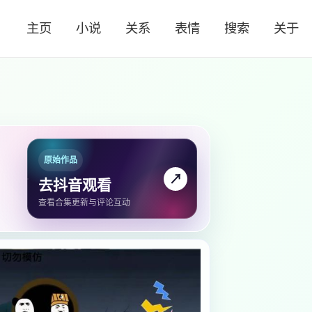
主页
小说
关系
表情
搜索
关于
）
原始作品
↗
去抖音观看
查看合集更新与评论互动