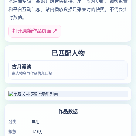
本站保留该作品的原始合集链接，用于核对更新、视频数量
和平台互动信息。站内播放数据是采集时的快照，不代表实
时数值。
打开原始作品页面 ↗
已匹配人物
古月漫谈
由人物名与作品信息匹配
作品数据
分类
其他
播放
37.6万