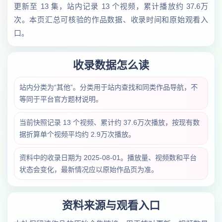
更新至 13 集，站内记录 13 个视频，累计播放约 37.6万
次。本页汇总可核验的作品数据、收录时间和原始观看入
口。
收录数据怎么读
站内分类为“其他”。分类用于站内查找和同类作品导航，不
等同于平台官方题材说明。
当前快照记录 13 个视频、累计约 37.6万次播放，按现有数
据折算单个视频平均约 2.9万次播放。
资料中的收录日期为 2025-08-01。播放量、视频数和平台
状态会变化，最新情况应以原始作品页为准。
资料来源与观看入口