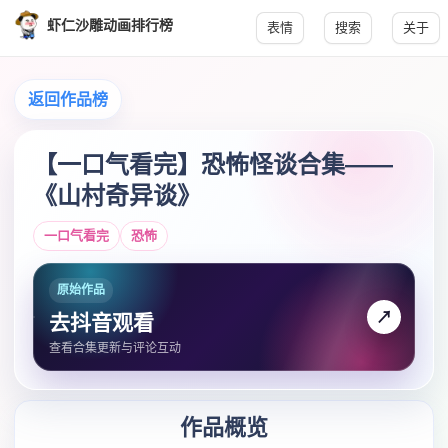
虾仁沙雕动画排行榜
表情
搜索
关于
返回作品榜
【一口气看完】恐怖怪谈合集——
《山村奇异谈》
一口气看完
恐怖
原始作品
↗
去抖音观看
查看合集更新与评论互动
作品概览