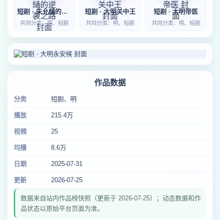
短剧 · 朱允熥的逆袭之路
短剧 · 大明关中王
短剧 · 大明帝医
共同分类：明、短剧
共同分类：明、短剧
共同分类：明、短剧
作品数据
分类
短剧、明
播放
215.4万
视频
25
均播
8.6万
日期
2025-07-31
更新
2026-07-25
数据来自站内作品榜快照（更新于 2026-07-25）；动态数据和作
品状态以原始平台页面为准。