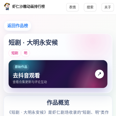
虾仁沙雕动画排行榜
表情
搜索
关于
返回作品榜
短剧 · 大明永安候
短剧
明
原始作品
↗
去抖音观看
查看合集更新与评论互动
作品概览
《短剧 · 大明永安候》是虾仁剧场收录的“短剧、明”类作