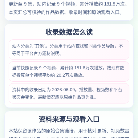
更新至 9 集，站内记录 9 个视频，累计播放约 181.8万次。
本页汇总可核验的作品数据、收录时间和原始观看入口。
收录数据怎么读
站内分类为“其他”。分类用于站内查找和同类作品导航，不
等同于平台官方题材说明。
当前快照记录 9 个视频、累计约 181.8万次播放，按现有数
据折算单个视频平均约 20.2万次播放。
资料中的收录日期为 2026-06-09。播放量、视频数和平台
状态会变化，最新情况应以原始作品页为准。
资料来源与观看入口
本站保留该作品的原始合集链接，用于核对更新、视频数量