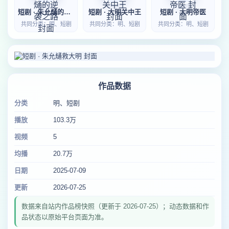
短剧 · 朱允熥的逆袭之路
短剧 · 大明关中王
短剧 · 大明帝医
共同分类：明、短剧
共同分类：明、短剧
共同分类：明、短剧
作品数据
分类
明、短剧
播放
103.3万
视频
5
均播
20.7万
日期
2025-07-09
更新
2026-07-25
数据来自站内作品榜快照（更新于 2026-07-25）；动态数据和作
品状态以原始平台页面为准。