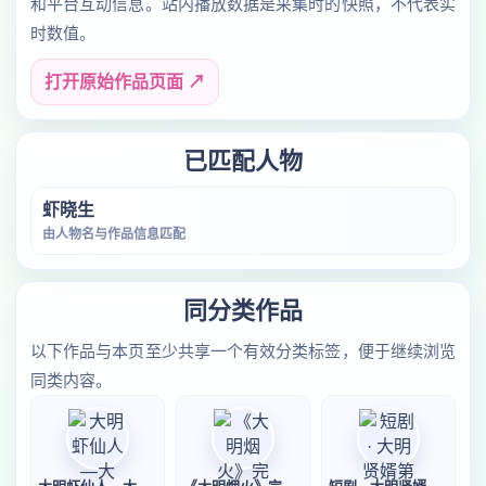
和平台互动信息。站内播放数据是采集时的快照，不代表实
时数值。
打开原始作品页面 ↗
已匹配人物
虾晓生
由人物名与作品信息匹配
同分类作品
以下作品与本页至少共享一个有效分类标签，便于继续浏览
同类内容。