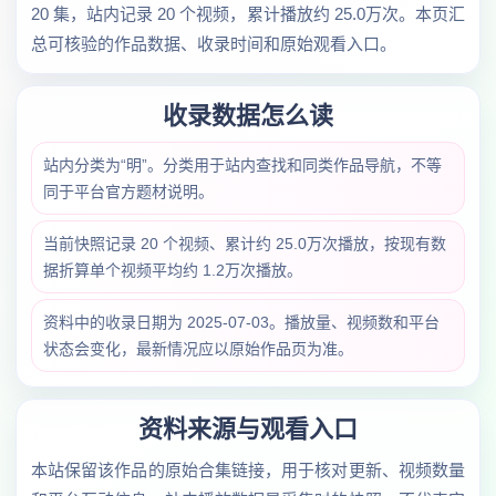
20 集，站内记录 20 个视频，累计播放约 25.0万次。本页汇
总可核验的作品数据、收录时间和原始观看入口。
收录数据怎么读
站内分类为“明”。分类用于站内查找和同类作品导航，不等
同于平台官方题材说明。
当前快照记录 20 个视频、累计约 25.0万次播放，按现有数
据折算单个视频平均约 1.2万次播放。
资料中的收录日期为 2025-07-03。播放量、视频数和平台
状态会变化，最新情况应以原始作品页为准。
资料来源与观看入口
本站保留该作品的原始合集链接，用于核对更新、视频数量