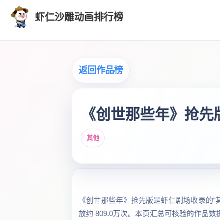
虾仁沙雕动画排行榜
返回作品榜
《创世那些年》抢先
其他
《创世那些年》抢先版是虾仁剧场收录的“其他
放约 809.0万次。本页汇总可核验的作品