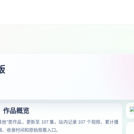
版
作品概览
”类作品，更新至 107 集，站内记录 107 个视频，累计播
数据、收录时间和原始观看入口。