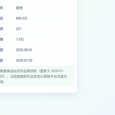
类
其他
放
809.0万
频
107
播
7.6万
期
2025-08-01
新
2026-07-25
数据来自站内作品榜快照（更新于 2026-07-
25）；动态数据和作品状态以原始平台页面为
准。