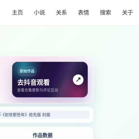
主页
小说
关系
表情
搜索
关于
原始作品
↗
去抖音观看
查看合集更新与评论互动
作品数据