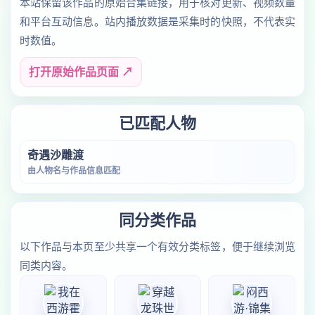
本站保留该作品的原始合集链接，用于核对更新、视频数量
和平台互动信息。站内播放数据是采集时的快照，不代表实
时数值。
打开原始作品页面 ↗
已匹配人物
奇遇沙雕渡
由人物名与作品信息匹配
同分类作品
以下作品与本页至少共享一个有效分类标签，便于继续浏览
同类内容。