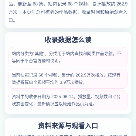
品，更新至 68 集，站内记录 68 个视频，累计播放约 262.9
万次。本页汇总可核验的作品数据、收录时间和原始观看入
口。
收录数据怎么读
站内分类为“其他”。分类用于站内查找和同类作品导航，不
等同于平台官方题材说明。
当前快照记录 68 个视频、累计约 262.9万次播放，按现有
数据折算单个视频平均约 3.9万次播放。
资料中的收录日期为 2025-06-14。播放量、视频数和平台
状态会变化，最新情况应以原始作品页为准。
资料来源与观看入口