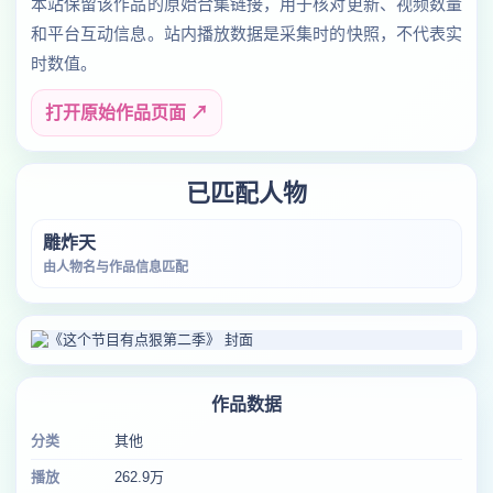
本站保留该作品的原始合集链接，用于核对更新、视频数量
和平台互动信息。站内播放数据是采集时的快照，不代表实
时数值。
打开原始作品页面 ↗
已匹配人物
雕炸天
由人物名与作品信息匹配
作品数据
分类
其他
播放
262.9万