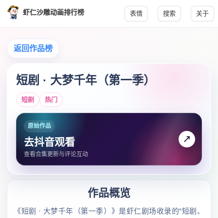
虾仁沙雕动画排行榜
表情
搜索
关于
返回作品榜
短剧 · 大梦千年（第一季）
短剧
热门
原始作品
↗
去抖音观看
查看合集更新与评论互动
作品概览
《短剧 · 大梦千年（第一季）》是虾仁剧场收录的“短剧、