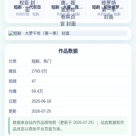
短剧 · 一代权臣
短剧 · 大唐，我靠邪修卷疯百官
短剧 · 相亲修罗场第一季
共同分类：短剧
共同分类：短剧
共同分类：短剧
作品数据
分类
短剧、热门
播放
2793.0万
视频
47
均播
59.4万
日期
2025-06-18
更新
2026-07-25
数据来自站内作品榜快照（更新于 2026-07-25）；动态数据和作
品状态以原始平台页面为准。