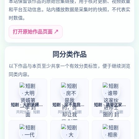
本站保留该作品的原始合集链接，用于核对更新、视频数量
和平台互动信息。站内播放数据是采集时的快照，不代表实
时数值。
打开原始作品页面 ↗
同分类作品
以下作品与本页至少共享一个有效分类标签，便于继续浏览
同类内容。
短剧 · 大明贤婿第一季
短剧 · 房不是我的，贷却让我背
短剧 · 谁带这家伙进修士圈的
共同分类：短剧
共同分类：短剧
共同分类：短剧